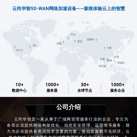
云尚华智SD-WAN网络加速设备——极致体验云上的智慧
10+
1000+
30+
1000+
数据中心
服务器
全球节点
服务企业
公司介绍
云尚华智是一家从事于广域网管理服务行业的企业，专注为
各类企业提供网络构架优化、信息安全管理、运管维等服务，致
力为企业提供各类高技术含量的方案，推动发展数字化经济。云