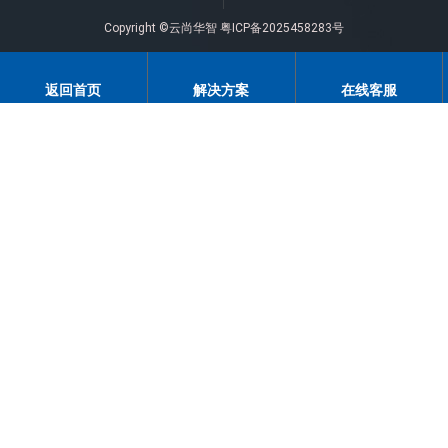
Copyright ©云尚华智
粤ICP备2025458283号
返回首页
解决方案
在线客服