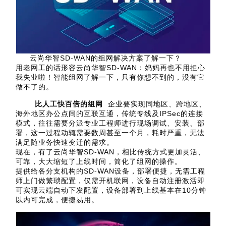
云尚华智SD-WAN的组网解决方案了解一下？
用老网工的话形容云尚华智SD-WAN：妈妈再也不用担心
我失业啦！智能组网了解一下，只有你想不到的，没有它
做不了的。
比人工快百倍的组网
企业要实现同地区、跨地区、
海外地区办公点间的互联互通，传统专线及IPSec的连接
模式，往往需要分派专业工程师进行现场调试、安装、部
署，这一过程动辄需要数周甚至一个月，耗时严重，无法
满足随业务快速变迁的需求。
现在，有了云尚华智SD-WAN，相比传统方式更加灵活、
可靠，大大缩短了上线时间，简化了组网的操作。
提供给各分支机构的SD-WAN设备，部署便捷，无需工程
师上门做繁琐配置，仅需开机联网，设备自动注册激活即
可实现云端自动下发配置，设备部署到上线基本在10分钟
以内可完成，便捷易用。