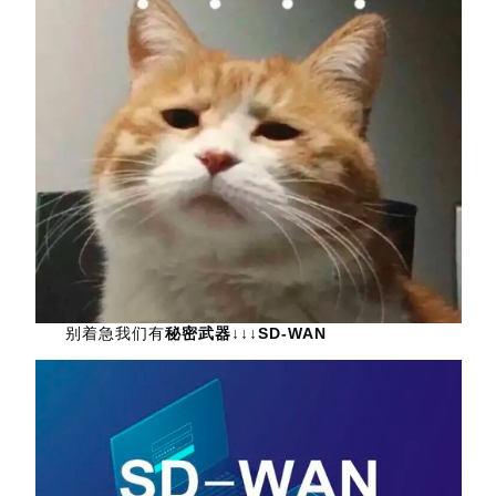
别着急我们有
秘密武器↓↓↓SD-WAN