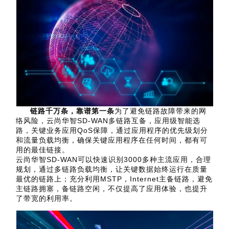
链路千万条，靠谱第一条
为了避免链路故障带来的网
络风险，云尚华智SD-WAN多链路互备，应用级智能选
路，关键业务应用QoS保障，通过应用程序的优先级划分
和流量负载均衡，确保关键应用程序在任何时间，都有可
用的最佳链接。
云尚华智SD-WAN可以快速识别3000多种主流应用，合理
规划，通过多链路负载均衡，让关键数据始终运行在质量
最优的链路上；充分利用MSTP，Internet主备链路，避免
主链路拥塞，备链路空闲，不仅提高了应用体验，也提升
了带宽的利用率。