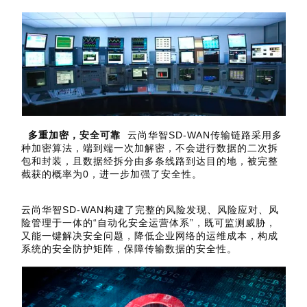
多重加密，安全可靠
云尚华智SD-WAN传输链路采用多
种加密算法，端到端一次加解密，不会进行数据的二次拆
包和封装，且数据经拆分由多条线路到达目的地，被完整
截获的概率为0，进一步加强了安全性。
云尚华智SD-WAN构建了完整的风险发现、风险应对、风
险管理于一体的“自动化安全运营体系”，既可监测威胁，
又能一键解决安全问题，降低企业网络的运维成本，构成
系统的安全防护矩阵，保障传输数据的安全性。