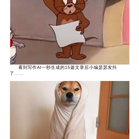
看到写作AI一秒生成的15篇文章后小编瑟瑟发抖
了……