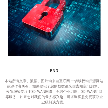
END
本站所有文章、数据、图片均来自互联网,一切版权均归源网站
或源作者所有。如果侵犯了您的权益请来信告知我们删除。
云尚华智专注于SD-WAN网络、全球企业组网、SD-WAN组网
等服务，如果您对我们的业务感兴趣，可咨询客服免费获取企
业级解决方案。