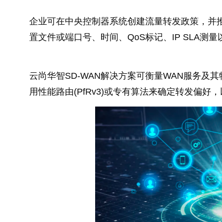
企业可在中央控制器系统创建流量转发政策，并推
置文件或端口号、时间、QoS标记、IP SLA
云尚华智SD-WAN解决方案可衡量WAN服务及
用性能路由(PfRv3)或专有算法来确定转发偏