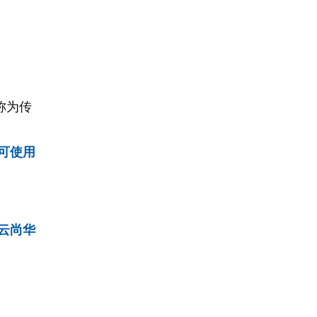
称为传
可使用
云尚华