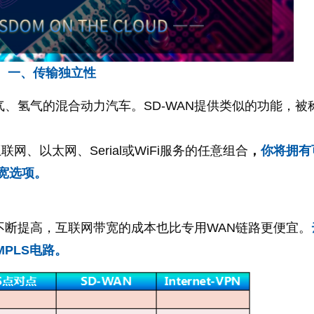
一、传输独立性
、氢气的混合动力汽车。SD-WAN提供类似的功能，被
互联网、以太网、Serial或WiFi服务的任意组合
，
你将拥有
宽选项。
不断提高，互联网带宽的成本也比专用WAN链路更便宜。
PLS电路。