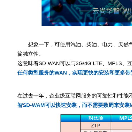
想象一下，可使用汽油、柴油、电力、天然气
输独立性。
这意味着SD-WAN可以与3G/4G LTE、MPLS、
任何类型服务的WAN，实现更快的安装和更多带
在过去十年，企业级互联网服务的可靠性和性能
智SD-WAM可以快速安装，而不需要数周来安装M