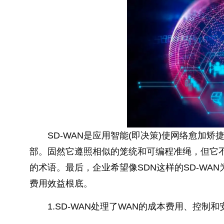
SD-WAN是应用智能(即决策)使网络愈
部。固然它遵照相似的笼统和可编程准绳，但它不
的术语。最后，企业希望像SDN这样的SD-WA
费用效益根底。
1.SD-WAN处理了WAN的成本费用、控制