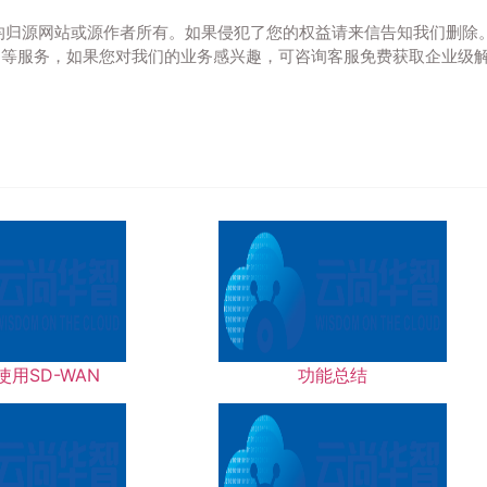
均归源网站或源作者所有。如果侵犯了您的权益请来信告知我们删除
N组网等服务，如果您对我们的业务感兴趣，可咨询客服免费获取企业级
用SD-WAN
功能总结