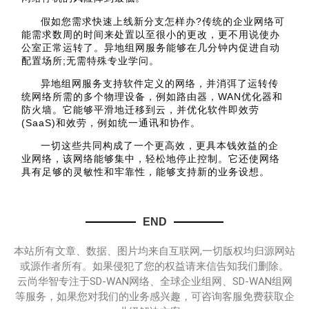
假如您需求快速上线新分支怎样办?传统的企业网络可
能需求数周的时间来处置以至很小的更改，更不用说使办
公室正常运转了。异地组网服务能够在几分钟内促进自动
配置场所;无需特殊专业学问。
异地组网服务支持软件定义的网络，并消弭了运转传
统网络所需的多个物理设备，例如路由器，WAN优化器和
防火墙。它能够平滑地迁移到云，并优化软件即效劳
(SaaS)和效劳，例如统一通讯和协作。
一切这些共同构成了一个更高效，更具本钱效益的企
业网络，该网络能够集中，轻松地停止控制。它还使网络
具有足够的灵敏性和牢靠性，能够支持新的业务设想。
END
本站所有文章、数据、图片均来自互联网,一切版权均归源网站
或源作者所有。如果侵犯了您的权益请来信告知我们删除。
云尚华智专注于SD-WAN网络、全球企业组网、SD-WAN组网
等服务，如果您对我们的业务感兴趣，可咨询客服免费获取企