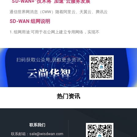
“SD-WAN+”技术将“加速”云服务发展
通信世界网消息（CWW）随着阿里云、天翼云、腾讯云
SD-WAN 组网说明
1. 组网用途:可用于在公网上建立专用网络，实现不
热门资讯
联系我们
联系邮箱：
sale@wisdwan.com