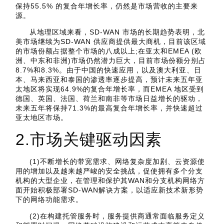
保持55.5% 的复合年增长率，仍然是市场营收的主要来
源。
从地理区域来看，SD-WAN 市场的长期趋势表明，北
美市场继续为SD-WAN 供应商提供最大商机，目前该区域
的市场份额占据整个市场的八成以上;在亚太和EMEA (欧
洲、中东和非洲)市场仍然潜力巨大，目前市场份额分别占
8.7%和8.3%。由于中国的快速应用，以及澳大利亚、日
本、马来西亚和泰国的渗透率逐步提高，预计未来五年亚
太地区将实现64.9%的复合年增长率，而EMEA 地区受到
德国、英国、法国、荷兰和南非等市场日益增长的驱动，
未来五年将保持71.3%的最高复合年增长率，并快速超过
亚太地区市场。
2.市场关键驱动因素
(1)不断增长的带宽需求、网络复杂度加剧、云资源使
用的增加以及越来越严峻的安全挑战，促使拥有多个分支
机构的大型企业，在管理和保护其WAN和分支机构网络方
面开始积极部署SD-WAN解诀方案，以适应新技术新形势
下的网络功能需求。
(2)在构建托管服务时，服务提供商通常面临服务定义