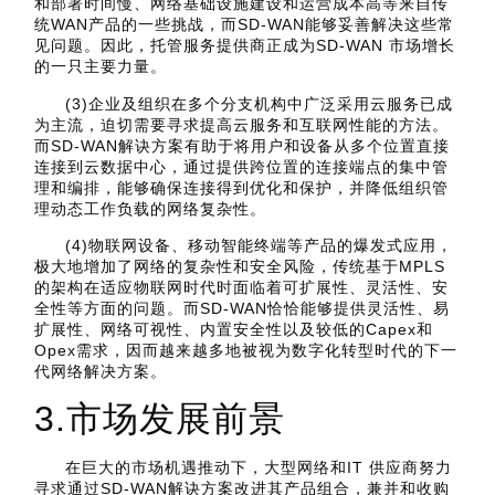
和部署时间慢、网络基础设施建设和运营成本高等来自传
统WAN产品的一些挑战，而SD-WAN能够妥善解决这些常
见问题。因此，托管服务提供商正成为SD-WAN 市场增长
的一只主要力量。
(3)企业及组织在多个分支机构中广泛采用云服务已成
为主流，迫切需要寻求提高云服务和互联网性能的方法。
而SD-WAN解诀方案有助于将用户和设备从多个位置直接
连接到云数据中心，通过提供跨位置的连接端点的集中管
理和编排，能够确保连接得到优化和保护，并降低组织管
理动态工作负载的网络复杂性。
(4)物联网设备、移动智能终端等产品的爆发式应用，
极大地增加了网络的复杂性和安全风险，传统基于MPLS
的架构在适应物联网时代时面临着可扩展性、灵活性、安
全性等方面的问题。而SD-WAN恰恰能够提供灵活性、易
扩展性、网络可视性、内置安全性以及较低的Capex和
Opex需求，因而越来越多地被视为数字化转型时代的下一
代网络解决方案。
3.市场发展前景
在巨大的市场机遇推动下，大型网络和IT 供应商努力
寻求通过SD-WAN解诀方案改进其产品组合，兼并和收购