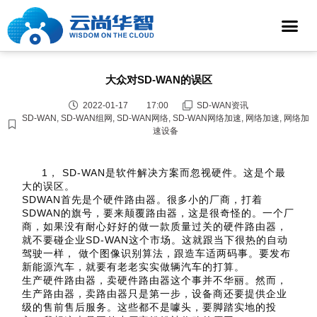
大众对SD-WAN的误区
2022-01-17
17:00
SD-WAN资讯
SD-WAN
,
SD-WAN组网
,
SD-WAN网络
,
SD-WAN网络加速
,
网络加速
,
网络加
速设备
1， SD-WAN是软件解决方案而忽视硬件。这是个最
大的误区。
SDWAN首先是个硬件路由器。很多小的厂商，打着
SDWAN的旗号，要来颠覆路由器，这是很奇怪的。一个厂
商，如果没有耐心好好的做一款质量过关的硬件路由器，
就不要碰企业SD-WAN这个市场。这就跟当下很热的自动
驾驶一样， 做个图像识别算法，跟造车适两码事。要发布
新能源汽车，就要有老老实实做辆汽车的打算。
生产硬件路由器，卖硬件路由器这个事并不华丽。然而，
生产路由器，卖路由器只是第一步，设备商还要提供企业
级的售前售后服务。这些都不是噱头，要脚踏实地的投