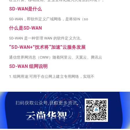
SD-WAN是什么
SD-WAN，即软件定义广域网络，是将SDN（so
什么是SD-WAN
SD-WAN 是一种管理 WAN 的软件定义方法。
“SD-WAN+”技术将“加速”云服务发展
通信世界网消息（CWW）随着阿里云、天翼云、腾讯云
SD-WAN 组网说明
1. 组网用途:可用于在公网上建立专用网络，实现不