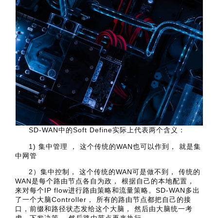
SD-WAN中的Soft Define实际上代表两个含义：
1) 集中管理 ， 这个传统的WAN也可以作到， 就是集
中网管
2）集中控制， 这个传统的WAN可是做不到， 传统的
WAN是每个路由节点各自为政， 根据自己的本地配置，
来对每个IP flow进行路由策略和流量策略。SD-WAN多出
了一个大脑Controller， 所有的路由节点都把自己的接
口，前缀和路径状态发给这个大脑， 然后由大脑统一考