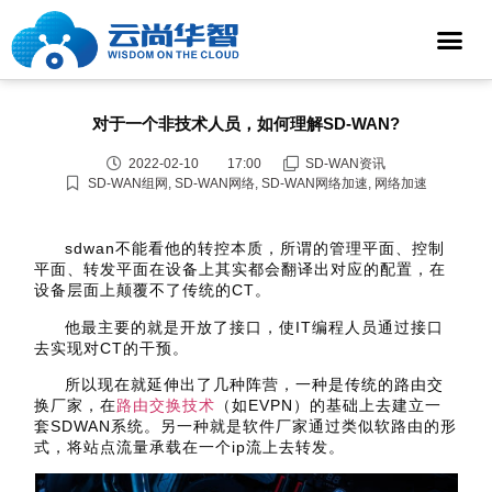
对于一个非技术人员，如何理解SD-WAN?
2022-02-10
17:00
SD-WAN资讯
SD-WAN组网
,
SD-WAN网络
,
SD-WAN网络加速
,
网络加速
sdwan不能看他的转控本质，所谓的管理平面、控制
平面、转发平面在设备上其实都会翻译出对应的配置，在
设备层面上颠覆不了传统的CT。
他最主要的就是开放了接口，使IT编程人员通过接口
去实现对CT的干预。
所以现在就延伸出了几种阵营，一种是传统的路由交
换厂家，在
路由交换技术
（如EVPN）的基础上去建立一
套SDWAN系统。另一种就是软件厂家通过类似软路由的形
式，将站点流量承载在一个ip流上去转发。