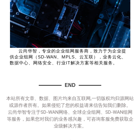
云尚华智，专业的企业组网服务商，致力于为企业提
供企业组网（SD-WAN、MPLS、云互联），业务云化、
数据中心、网络安全、行业IT解决方案等相关服务。
END
本站所有文章、数据、图片均来自互联网,一切版权均归源网站
或源作者所有。如果侵犯了您的权益请来信告知我们删除。
云尚华智专注于SD-WAN网络、全球企业组网、SD-WAN组网
等服务，如果您对我们的业务感兴趣，可咨询客服免费获取企
业级解决方案。