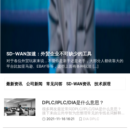
SD-WAN加速：外贸企业不可缺少的工具
对于各位外贸玩家来说，不管你是新手还是老手，大部分人都依靠大的
平台比如亚马逊、EBAY等等，这些上面有各种玩法 […]
最新资讯
公司新闻
常见问答
SD-WAN资讯
技术原理
DPLC/IPLC/DIA是什么意思？
很多网友最近常问DPLC/IPLC/DIA是什么意思？
接下来由云尚华智为您整理常见的专线名词解释。
区内专线 […]
2021-11-16 16:21
DIA
DPLC