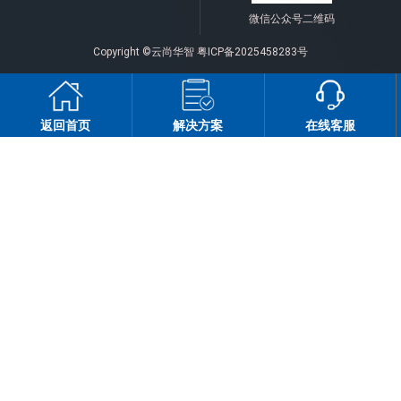
微信公众号二维码
Copyright ©云尚华智
粤ICP备2025458283号
返回首页
解决方案
在线客服