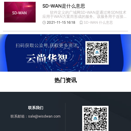
SD-WAN是什么意思
软件定义的广域网SD-WAN是通过将SDN技术
应用于WAN方案而形成的服务。该服务用于连接
广泛地理范围的企 […]
2021-11-15 16:18
SD-WAN
什么意思
热门资讯
联系我们
联系邮箱：
sale@wisdwan.com