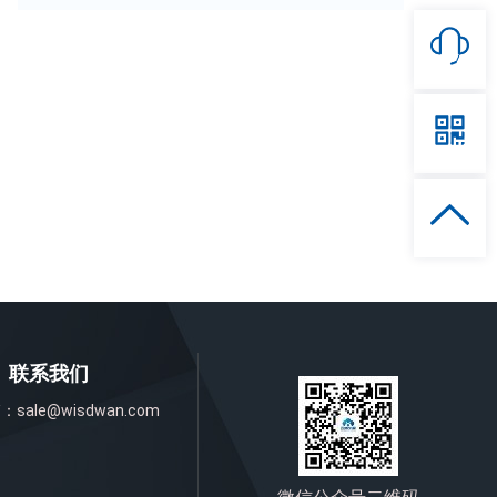
联系我们
箱：
sale@wisdwan.com