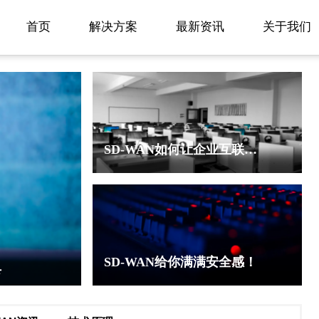
首页
解决方案
最新资讯
关于我们
SD-WAN如何让企业互联网加速？
SD-WAN给你满满安全感！
具
sd-wan产品的优势有哪些？