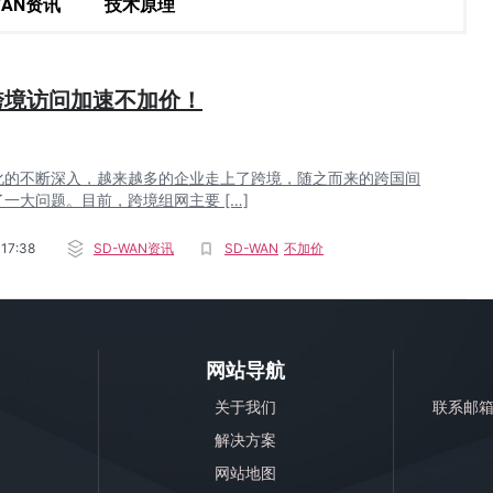
WAN资讯
技术原理
N跨境访问加速不加价！
化的不断深入，越来越多的企业走上了跨境，随之而来的跨国间
一大问题。目前，跨境组网主要 […]
17:38
SD-WAN资讯
SD-WAN
不加价
网站导航
关于我们
联系邮
解决方案
网站地图