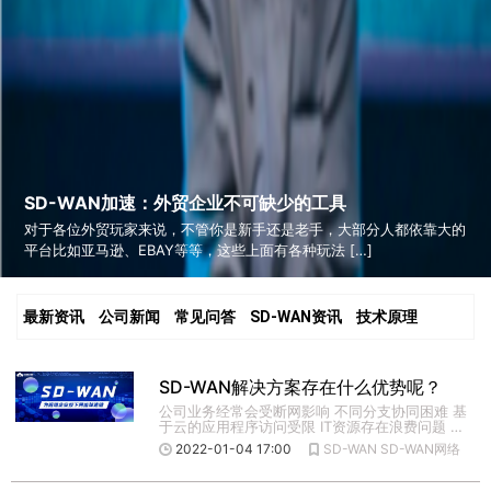
SD-WAN加速：外贸企业不可缺少的工具
对于各位外贸玩家来说，不管你是新手还是老手，大部分人都依靠大的
平台比如亚马逊、EBAY等等，这些上面有各种玩法 […]
最新资讯
公司新闻
常见问答
SD-WAN资讯
技术原理
SD-WAN解决方案存在什么优势呢？
公司业务经常会受断网影响 不同分支协同困难 基
于云的应用程序访问受限 IT资源存在浪费问题 设
置缓慢 IT运维 […]
2022-01-04 17:00
SD-WAN
SD-WAN网络