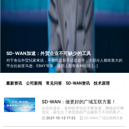
SD-WAN加速：外贸企业不可缺少的工具
对于各位外贸玩家来说，不管你是新手还是老手，大部分人都依靠大的
平台比如亚马逊、EBAY等等，这些上面有各种玩法 […]
最新资讯
公司新闻
常见问答
SD-WAN资讯
技术原理
SD-WAN：做更好的广域互联方案！
企业在进步，各种技术也在不断发展，网络的不断
优化，诞生出了更优质的产品服务于不同的客户，
保证跨境用户、科研用户 […]
2021-10-13 17:32
SD-WAN
广域互联网方案