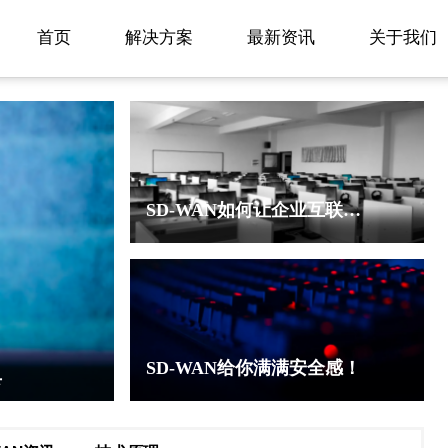
首页
解决方案
最新资讯
关于我们
SD-WAN如何让企业互联网加速？
SD-WAN给你满满安全感！
具
sd-wan产品的优势有哪些？