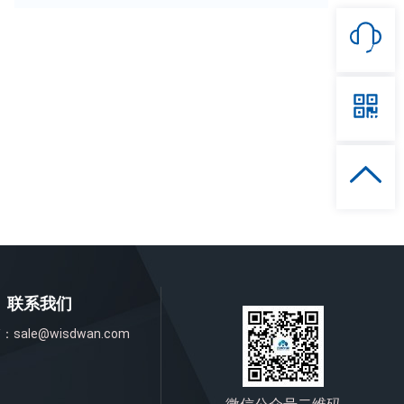
联系我们
箱：
sale@wisdwan.com