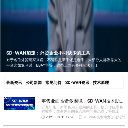
SD-WAN加速：外贸企业不可缺少的工具
对于各位外贸玩家来说，不管你是新手还是老手，大部分人都依靠大的
平台比如亚马逊、EBAY等等，这些上面有各种玩法 […]
最新资讯
公司新闻
常见问答
SD-WAN资讯
技术原理
零售业面临诸多困境，SD-WAN技术助力零售业加速转型
近几年来，新零售用互联网的工具，提升传统零售
的效率，改变原有的业态结构与生态圈，将线上销
售与线下销售深度融合， […]
2021-08-11 17:28
SD-WAN技术助力
加速转型