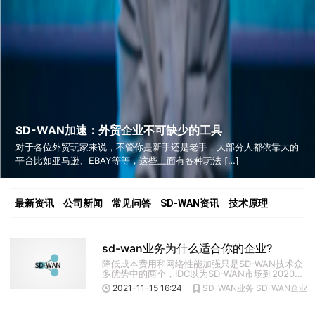
SD-WAN加速：外贸企业不可缺少的工具
对于各位外贸玩家来说，不管你是新手还是老手，大部分人都依靠大的
平台比如亚马逊、EBAY等等，这些上面有各种玩法 […]
最新资讯
公司新闻
常见问答
SD-WAN资讯
技术原理
sd-wan业务为什么适合你的企业?
降低成本费用和网络性能加强只是SD-WAN技术众
多优势中的两个，IDC以为SD-WAN市场到2020年
将会到达 […]
2021-11-15 16:24
SD-WAN业务
SD-WAN企业