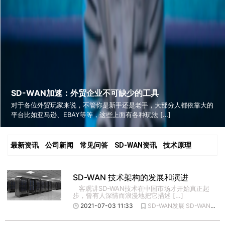
SD-WAN加速：外贸企业不可缺少的工具
对于各位外贸玩家来说，不管你是新手还是老手，大部分人都依靠大的
平台比如亚马逊、EBAY等等，这些上面有各种玩法 […]
最新资讯
公司新闻
常见问答
SD-WAN资讯
技术原理
SD-WAN 技术架构的发展和演进
客观讲SD-WAN技术在中国市场才开始真正起
步，曾有人深情而浪漫地把它描述 […]
2021-07-03 11:33
SD-WAN发展
SD-WAN技术