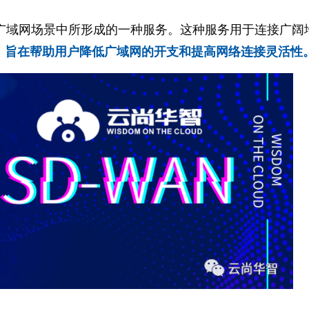
用到广域网场景中所形成的一种服务。这种服务用于连接广阔
，
旨在帮助用户降低广域网的开支和提高网络连接灵活性