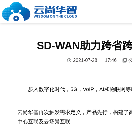
SD-WAN助力跨
2021-07-28
17:46
步入数字化时代，5G，VoIP，AI和物联
云尚华智再次触发需求定义，产品先行，构建了高
中心互联及云场景互联。