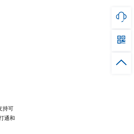
支持可
式打通和