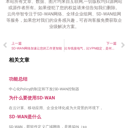
本站所有文章、数据、图片均来自互联网,一切版权均归源网站
或源作者所有。如果侵犯了您的权益请来信告知我们删除。
云尚华智专注于SD-WAN网络、全球企业组网、SD-WAN组网
等服务，如果您对我们的业务感兴趣，可咨询客服免费获取企
业级解决方案。
上一篇
下一篇
SD-WAN网络加速让您的工作更智能
比专线接地气，比VPN稳定，是何方神圣？
相关文章
功能总结
中心化Policy的制定和下发(SD-WAN控制器
为什么要使用SD-WAN
在云计算、移动应用、企业全球化成为大背景的环境下，
SD-WAN是什么
SD-WAN，即软件定义广域网络，是将SDN（so