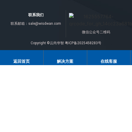
联系我们
联系邮箱：
sale@wisdwan.com
微信公众号二维码
Copyright ©云尚华智
粤ICP备2025458283号
返回首页
解决方案
在线客服