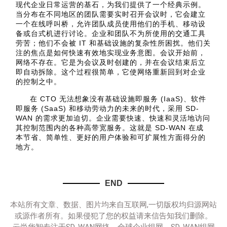
现代企业日常运营的基石，为我们提供了一个经典示例。
当分布在不同地区的团队需要实时召开会议时，它会建立
一个在线呼叫桥，允许团队成员使用他们的手机、移动设
备或台式机进行讨论。企业和团队不为所使用的交通工具
劳苦；他们不会被 IT 和基础设施的复杂性所困扰。他们关
注的焦点是如何快速有效地实现业务意图。会议开始前，
网络不存在。它是为会议及时创建的，并在会议结束后立
即自动拆除。这个过程很简单，它使网络重新回到对企业
的控制之中。
在 CTO 无法想象没有基础设施即服务 (IaaS)、软件
即服务 (SaaS) 和移动劳动力的未来的时代，采用 SD-
WAN 的需求更加迫切。企业需要快速、快速和灵活地访问
其控制范围内的各种高带宽服务。这就是 SD-WAN 在成
本节省、简单性、更好的用户体验和可扩展性方面得分的
地方。
END
本站所有文章、数据、图片均来自互联网,一切版权均归源网站
或源作者所有。如果侵犯了您的权益请来信告知我们删除。