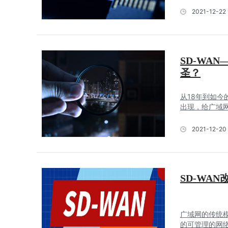
2021-12-22 
SD-WA
圣？
从18年到如今
出现，给广域网
2021-12-20 
SD-WA
广域网的传统
的可管理的网络