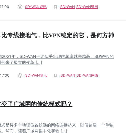
17:00
SD-WAN资讯
SD-WAN
SD-WAN组网
N—比专线接地气，比VPN稳定的它，是何方神
的2021年，SD-WAN一词似乎出现的频率越来越高。SDWAN的
带来了极大的变革 […]
17:00
SD-WAN资讯
SD-WAN
SD-WAN网络
N改变了广域网的传统模式吗？
模式是将多个地理位置较远的网络连接起来，以便创建一个单独
。然而，随着广域网集中化和软 […]