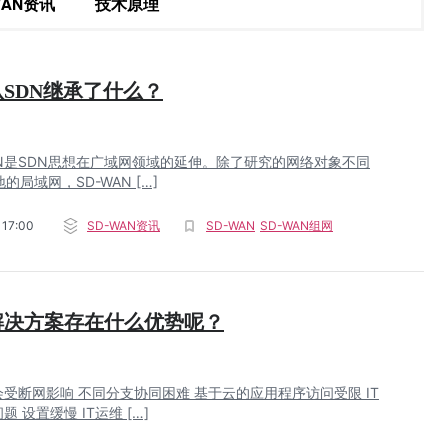
WAN资讯
技术原理
N从SDN继承了什么？
AN是SDN思想在广域网领域的延伸。除了研究的网络对象不同
的局域网，SD-WAN […]
 17:00
SD-WAN资讯
SD-WAN
SD-WAN组网
N解决方案存在什么优势呢？
受断网影响 不同分支协同困难 基于云的应用程序访问受限 IT
 设置缓慢 IT运维 […]