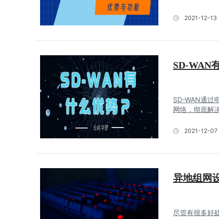
2021-12-13 
SD-WA
SD-WAN通
网络，彻底解决
2021-12-07 
异地组网
尽管有很多好