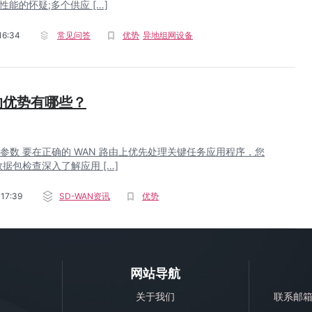
et性能的怀疑;多个供应 […]
16:34
常见问答
优势
异地组网设备
N的优势有哪些？
用参数 要在正确的 WAN 路由上优先处理关键任务应用程序，您
据包检查深入了解应用 […]
17:39
SD-WAN资讯
优势
网站导航
关于我们
联系邮