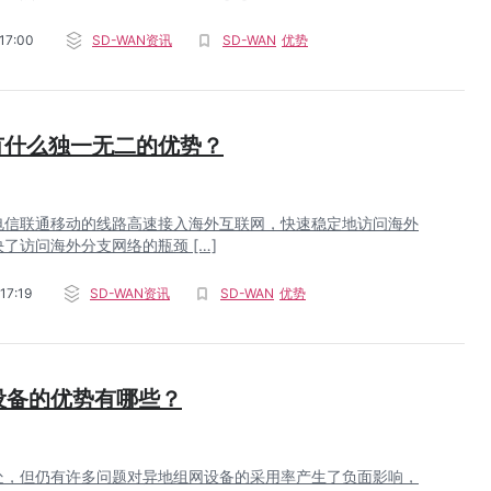
17:00
SD-WAN资讯
SD-WAN
优势
N有什么独一无二的优势？
过电信联通移动的线路高速接入海外互联网，快速稳定地访问海外
了访问海外分支网络的瓶颈 […]
17:19
SD-WAN资讯
SD-WAN
优势
设备的优势有哪些？
处，但仍有许多问题对异地组网设备的采用率产生了负面影响，