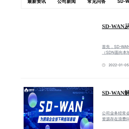
最新资讯
公司新闻
常见问答
SD-
SD-WA
首先，SD-W
（SDN面向本地
2022-01-05
SD-WA
公司业务经常会
资源存在浪费问题