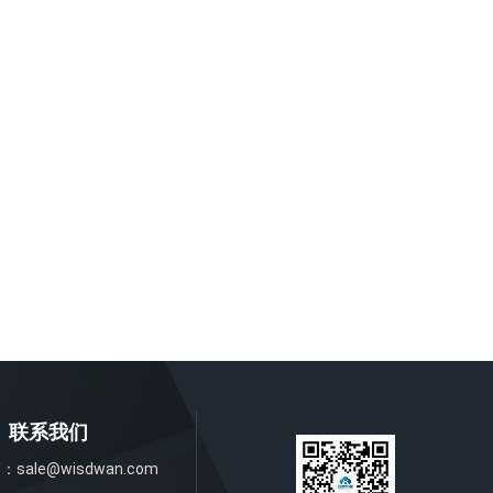
联系我们
箱：
sale@wisdwan.com