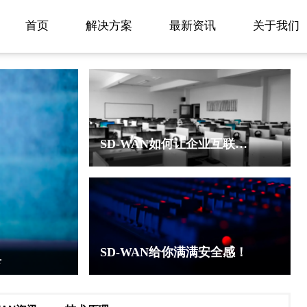
首页
解决方案
最新资讯
关于我们
SD-WAN如何让企业互联网加速？
SD-WAN给你满满安全感！
具
sd-wan产品的优势有哪些？